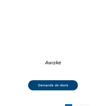
DETAILS
Awake
Demande de devis