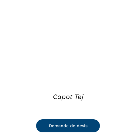
DETAILS
Capot Tej
Demande de devis