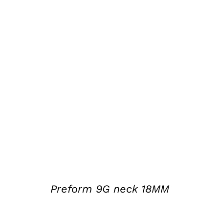
DETAILS
Preform 9G neck 18MM