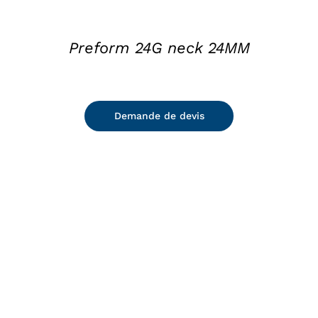
Preform 24G neck 24MM
Demande de devis
DETAILS