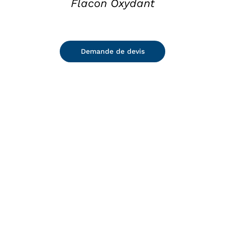
Flacon Oxydant
Demande de devis
DETAILS