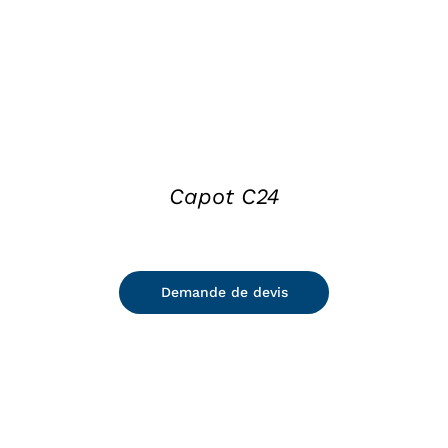
Capot C24
Demande de devis