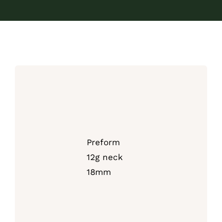
Preform
12g neck
18mm