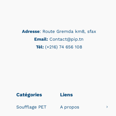
Adresse
: Route Gremda km8, sfax
Email:
Contact@pip.tn
Tél:
(+216) 74 656 108
Catégories
Liens
Soufflage PET
A propos