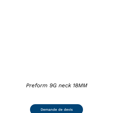
DETAILS
Preform 9G neck 18MM
Demande de devis