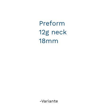
Preform
12g neck
18mm
-Variante