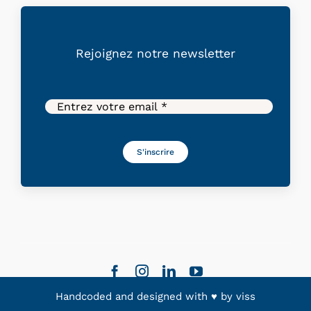
Rejoignez
notre
newsletter
S'inscrire
Handcoded and designed with ♥ by
viss