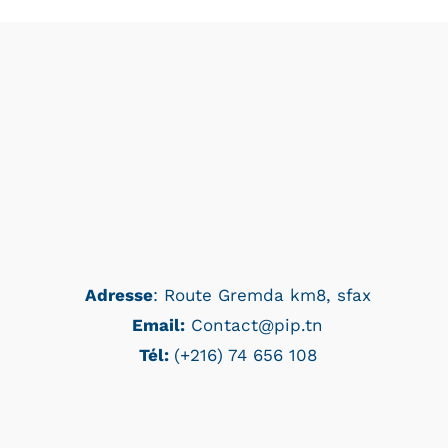
Adresse
: Route Gremda km8, sfax
Email:
Contact@pip.tn
Tél:
(+216) 74 656 108