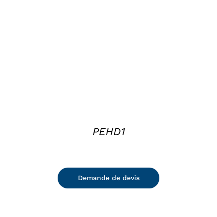
DETAILS
PEHD1
Demande de devis