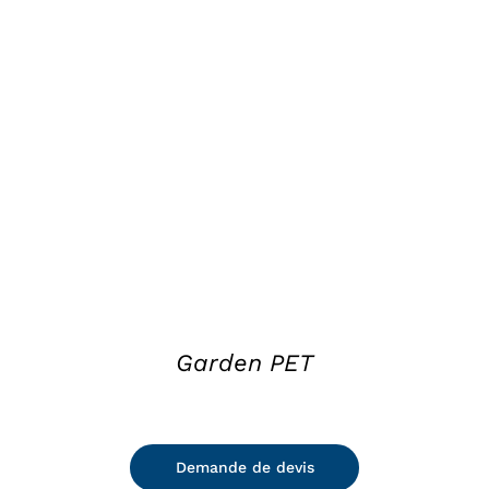
DETAILS
Garden PET
Demande de devis