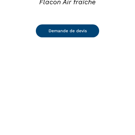
Flacon Air fraîche
Demande de devis
DETAILS