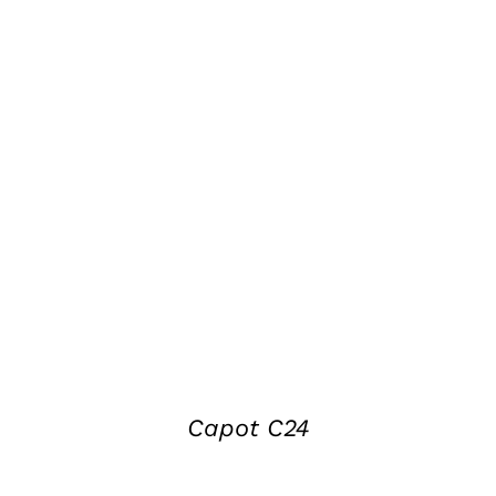
DETAILS
Capot C24