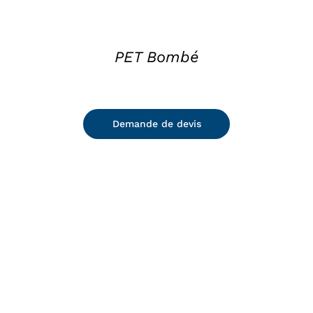
PET Bombé
Demande de devis
DETAILS