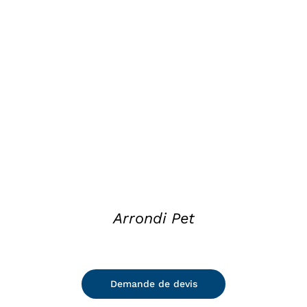
DETAILS
Arrondi Pet
Demande de devis