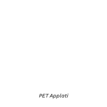
DETAILS
PET Applati