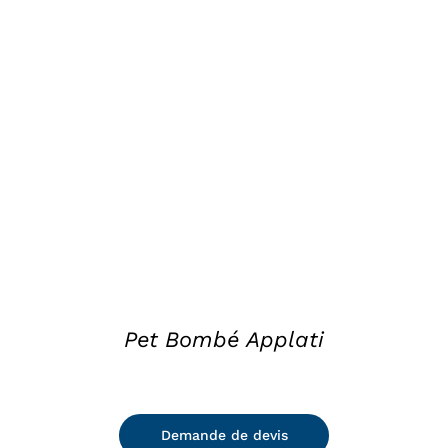
DETAILS
Pet Bombé Applati
Demande de devis