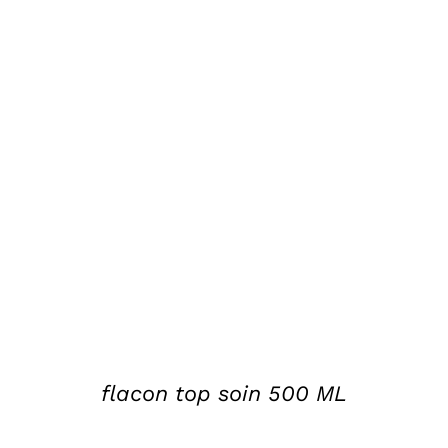
DETAILS
flacon top soin 500 ML