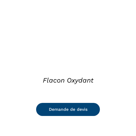
DETAILS
Flacon Oxydant
Demande de devis