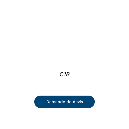
DETAILS
C18
Demande de devis