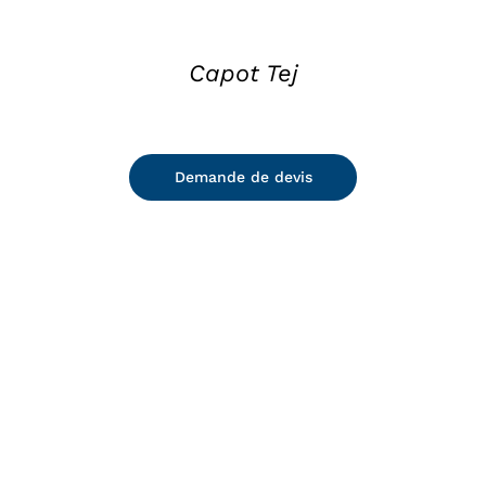
Capot Tej
Demande de devis
DETAILS