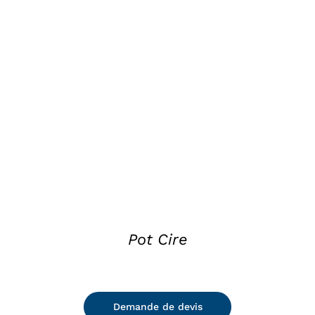
DETAILS
Pot Cire
Demande de devis