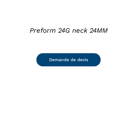
Preform 24G neck 24MM
Demande de devis
DETAILS