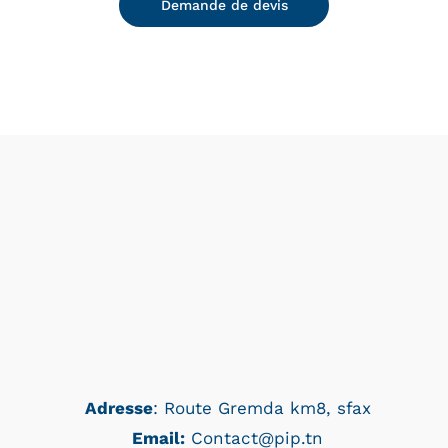
Demande de devis
Adresse
: Route Gremda km8, sfax
Email:
Contact@pip.tn