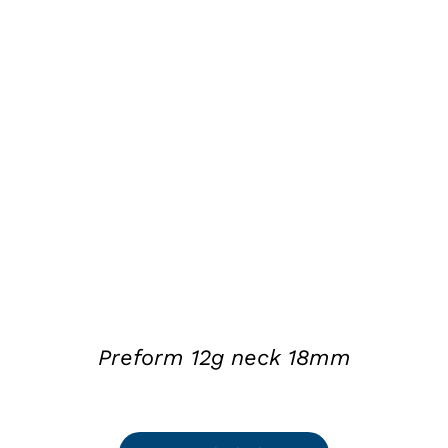
DETAILS
Preform 12g neck 18mm