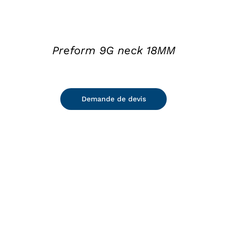
Preform 9G neck 18MM
Demande de devis
DETAILS