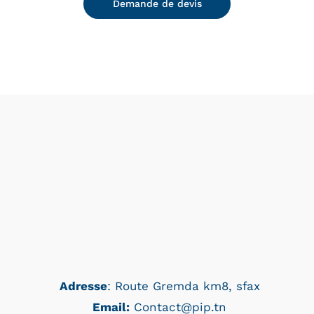
Demande de devis
Adresse
: Route Gremda km8, sfax
Email:
Contact@pip.tn