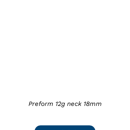
DETAILS
Preform 12g neck 18mm