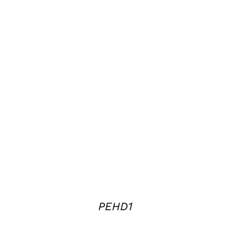
DETAILS
PEHD1