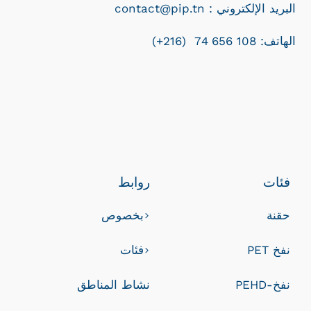
contact@pip.tn : البريد الإلكتروني
الهاتف: 108 656 74 (216+)
فئات
روابط
حقنة
بخصوص
نفخ PET
فئات
نفخ-PEHD
نشاط المناطق