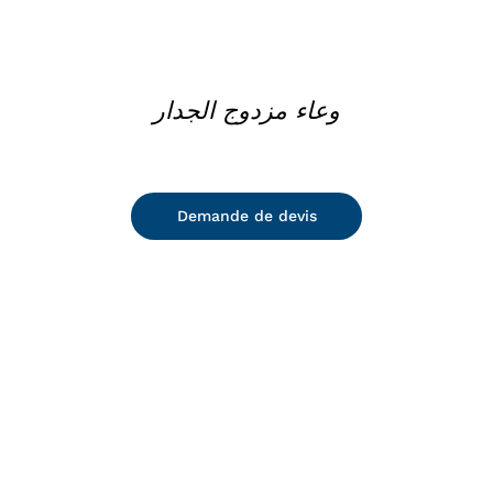
وعاء مزدوج الجدار
Demande de devis
DETAILS