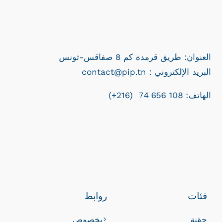
العنوان: طريق قرمدة كم 8 صفاقس-تونس
contact@pip.tn : البريد الإلكتروني
الهاتف: 108 656 74 (216+)
فئات
روابط
حقنة
بخصوص