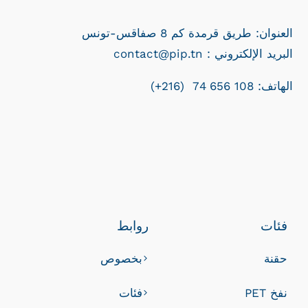
العنوان: طريق قرمدة كم 8 صفاقس-تونس
contact@pip.tn : البريد الإلكتروني
الهاتف: 108 656 74 (216+)
فئات
روابط
حقنة
بخصوص
نفخ PET
فئات